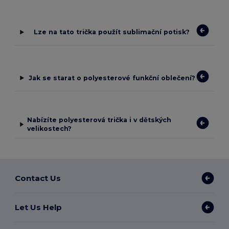
Lze na tato trička použít sublimační potisk?
Jak se starat o polyesterové funkční oblečení?
Nabízíte polyesterová trička i v dětských
velikostech?
Contact Us
Let Us Help