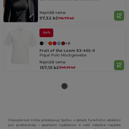
Najnižší cena:
57,32 kč
118,79 kč
-54%
+8
Fruit of the Loom 63-402-0
Piqué Polo Mischgewebe
Najnižší cena:
157,15 kč
340,19 kč
Polyesterová trička představují špičku v oblasti funkčního oblékání
pro profesionály i sportovní nadšence. V naší nabídce najdete