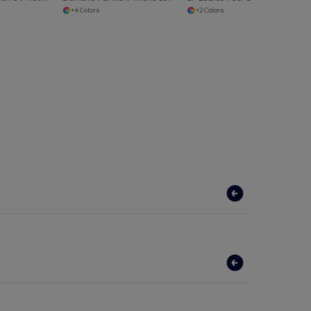
+4 Colors
+2 Colors