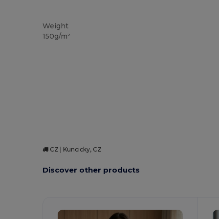
Vysoké zásoby
Weight
150g/m²
CZ | Kuncicky, CZ
Discover other products