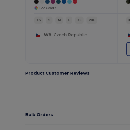
+22 Colors
XS
S
M
L
XL
2XL
W8
Czech Republic
Product Customer Reviews
Bulk Orders