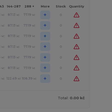
143
144-287
288 +
More
Stock
Quantity
+
3
87.13
77.19
0
kč
kč
kč
+
3
87.13
77.19
0
kč
kč
kč
+
3
87.13
77.19
0
kč
kč
kč
+
3
87.13
77.19
0
kč
kč
kč
+
3
87.13
77.19
0
kč
kč
kč
+
3
87.13
77.19
0
kč
kč
kč
+
6
122.49
108.39
0
kč
kč
kč
Total:
0.00 kč