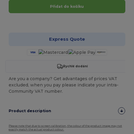
Přidat do košíku
Přizpůsobte si to!
Express Quote
Rychlé dodání
Are you a company? Get advantages of prices VAT
excluded, when you pay please indicate your intra-
Community VAT number.
Product description
Please note that due to screen calibration, the colour of the product image may not
exactly match the actual product colour.