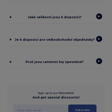
Jaké velikosti jsou k dispozici?
Je k dispozici pro velkoobchodní objednávky?
Proč jsou ramenní švy zpevněné?
Sign up to our Newsletter
And get special discounts!
Subscribe