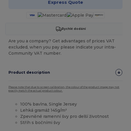
Express Quote
Rychlé dodání
Are you a company? Get advantages of prices VAT
excluded, when you pay please indicate your intra-
Community VAT number.
Product description
Please note that due to screen calibration, the colour of the product image may not
exactly match the actual product colour.
100% bavlna, Single Jersey
Lehká gramáž 145g/m²
Zpevněné ramenní švy pro delší životnost
Střih s bočními švy