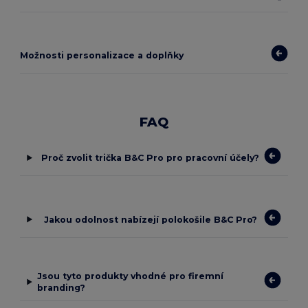
Možnosti personalizace a doplňky
FAQ
Proč zvolit trička B&C Pro pro pracovní účely?
Jakou odolnost nabízejí polokošile B&C Pro?
Jsou tyto produkty vhodné pro firemní
branding?