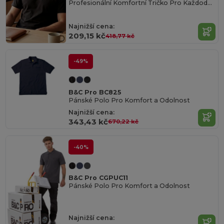
Profesionální Komfortní Tričko Pro Každodenní Nošení
Najnižší cena:
209,15 kč
418,77 kč
-49%
B&C Pro BC825
Pánské Polo Pro Komfort a Odolnost
Najnižší cena:
343,43 kč
670,22 kč
-40%
B&C Pro CGPUC11
Pánské Polo Pro Komfort a Odolnost
Najnižší cena: