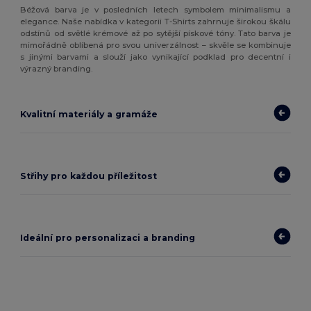
Béžová barva je v posledních letech symbolem minimalismu a
elegance. Naše nabídka v kategorii T-Shirts zahrnuje širokou škálu
odstínů od světlé krémové až po sytější pískové tóny. Tato barva je
mimořádně oblíbená pro svou univerzálnost – skvěle se kombinuje
s jinými barvami a slouží jako vynikající podklad pro decentní i
výrazný branding.
Kvalitní materiály a gramáže
Střihy pro každou příležitost
Ideální pro personalizaci a branding