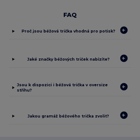
FAQ
Proč jsou béžová trička vhodná pro potisk?
Jaké značky béžových triček nabízíte?
Jsou k dispozici i béžová trička v oversize
střihu?
Jakou gramáž béžového trička zvolit?