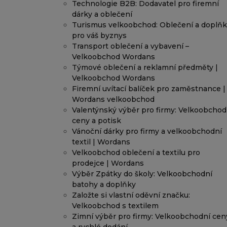
Technologie B2B: Dodavatel pro firemní
dárky a oblečení
Turismus velkoobchod: Oblečení a doplň
pro váš byznys
Transport oblečení a vybavení –
Velkoobchod Wordans
Týmové oblečení a reklamní předměty |
Velkoobchod Wordans
Firemní uvítací balíček pro zaměstnance |
Wordans velkoobchod
Valentýnský výběr pro firmy: Velkoobchod
ceny a potisk
Vánoční dárky pro firmy a velkoobchodní
textil | Wordans
Velkoobchod oblečení a textilu pro
prodejce | Wordans
Výběr Zpátky do školy: Velkoobchodní
batohy a doplňky
Založte si vlastní oděvní značku:
Velkoobchod s textilem
Zimní výběr pro firmy: Velkoobchodní cen