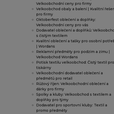
Velkoobchodní ceny pro firmy
Velkoobchod obaly a balení | Kvalitní řeše
pro firmy
Oktoberfest oblečení a doplňky:
Velkoobchodní ceny pro vás
Dodavatel oblečení a doplňků: Velkoobch
s čistým textilem
Kvalitní oblečení a tašky pro osobní potře
| Wordans
Reklamní předměty pro podzim a zimu |
Velkoobchod Wordans
Potisk textilu velkoobchod: Čistý textil pr
tiskárny
Velkoobchodní dodavatel oblečení a
předmětů pro retail
Růžový říjen: Velkoobchodní oblečení a
dárky pro firmy
Spolky a kluby: Velkoobchod s textilem a
doplňky pro týmy
Dodavatel pro sportovní kluby: Textil a
promo předměty