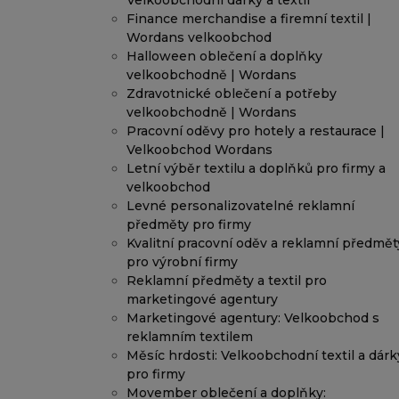
Velkoobchodní dárky a textil
Finance merchandise a firemní textil |
Wordans velkoobchod
Halloween oblečení a doplňky
velkoobchodně | Wordans
Zdravotnické oblečení a potřeby
velkoobchodně | Wordans
Pracovní oděvy pro hotely a restaurace |
Velkoobchod Wordans
Letní výběr textilu a doplňků pro firmy a
velkoobchod
Levné personalizovatelné reklamní
předměty pro firmy
Kvalitní pracovní oděv a reklamní předmět
pro výrobní firmy
Reklamní předměty a textil pro
marketingové agentury
Marketingové agentury: Velkoobchod s
reklamním textilem
Měsíc hrdosti: Velkoobchodní textil a dárk
pro firmy
Movember oblečení a doplňky: