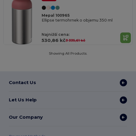
Mepal 100965
Ellipse termohrnek o objemu 350 ml
Najnižší cena:
530,86 kč
3 335,61 kč
Showing All Products.
Contact Us
Let Us Help
Our Company