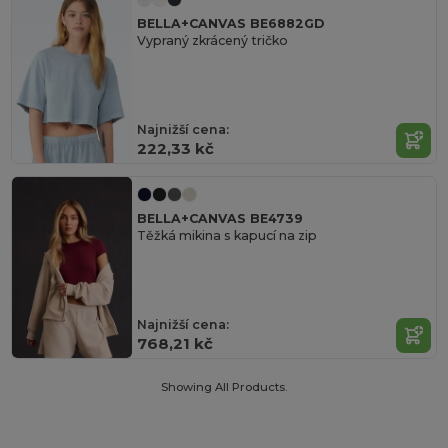
BELLA+CANVAS BE6882GD
Vypraný zkrácený tričko
Najnižší cena:
222,33 kč
BELLA+CANVAS BE4739
Těžká mikina s kapucí na zip
Najnižší cena:
768,21 kč
Showing All Products.