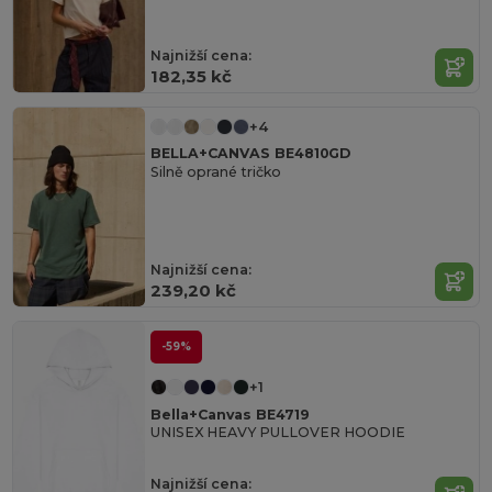
Najnižší cena:
182,35 kč
+4
BELLA+CANVAS BE4810GD
Silně oprané tričko
Najnižší cena:
239,20 kč
-59%
+1
Bella+Canvas BE4719
UNISEX HEAVY PULLOVER HOODIE
Najnižší cena: