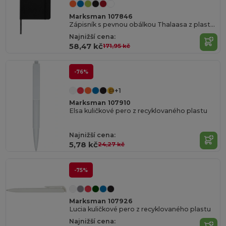
Marksman 107846
Zápisník s pevnou obálkou Thalaasa z plastu recyklovaného z oceánu
Najnižší cena:
58,47 kč
171,95 kč
-76%
+1
Marksman 107910
Elsa kuličkové pero z recyklovaného plastu
Najnižší cena:
5,78 kč
24,27 kč
-75%
Marksman 107926
Lucia kuličkové pero z recyklovaného plastu
Najnižší cena: