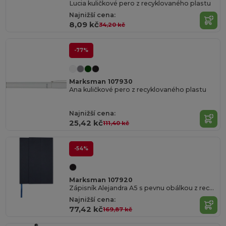
Lucia kuličkové pero z recyklovaného plastu
Najnižší cena:
8,09 kč
34,20 kč
-77%
Marksman 107930
Ana kuličkové pero z recyklovaného plastu
Najnižší cena:
25,42 kč
111,40 kč
-54%
Marksman 107920
Zápisník Alejandra A5 s pevnu obálkou z recyklovaného plastu
Najnižší cena:
77,42 kč
169,87 kč