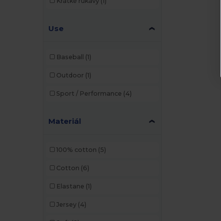
Krátké rukávy
(1)
Bagbase
(42)
Use
Beechfield
(221)
Bella+Canvas
(19)
Baseball
(1)
Black&Match
(17)
Outdoor
(1)
Brook Taverner
(42)
Sport / Performance
(4)
Buff
(3)
Build Your Brand
(82)
Materiál
CamelBak
(7)
100% cotton
(5)
Carhartt
(12)
Cotton
(6)
Case Logic
(18)
Elastane
(1)
Caterpillar
(2)
Jersey
(4)
CG International
(3)