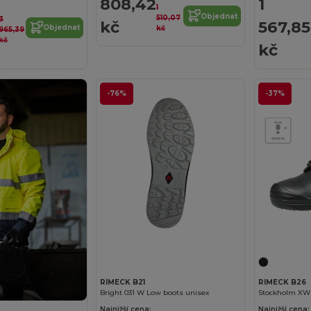
808,42
1
1
Objednat
510,07
3
kč
567,85
Objednat
kč
965,39
kč
kč
-76%
-37%
RIMECK B21
RIMECK B26
Bright 031 W Low boots unisex
Stockholm XW 
Najnižší cena:
Najnižší cena: