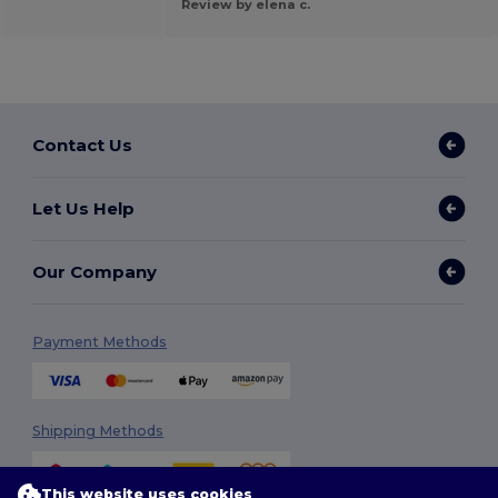
Review by elena c.
Contact Us
Let Us Help
Our Company
Payment Methods
Shipping Methods
This website uses cookies