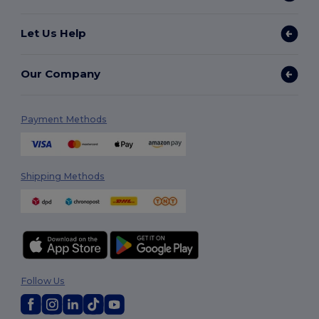
Let Us Help
Our Company
Payment Methods
Shipping Methods
Follow Us