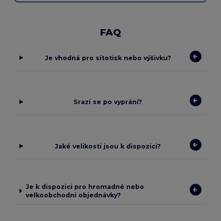
FAQ
Je vhodná pro sítotisk nebo výšivku?
Srazí se po vyprání?
Jaké velikosti jsou k dispozici?
Je k dispozici pro hromadné nebo
velkoobchodní objednávky?