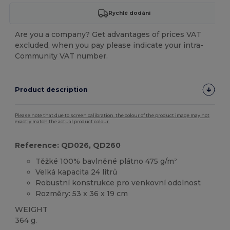
Rychlé dodání
Are you a company? Get advantages of prices VAT
excluded, when you pay please indicate your intra-
Community VAT number.
Product description
Please note that due to screen calibration, the colour of the product image may not
exactly match the actual product colour.
Reference: QD026, QD260
Těžké 100% bavlněné plátno 475 g/m²
Velká kapacita 24 litrů
Robustní konstrukce pro venkovní odolnost
Rozměry: 53 x 36 x 19 cm
WEIGHT
364 g.