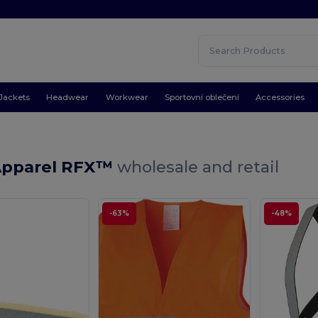
Jackets
Headwear
Workwear
Sportovní oblečení
Accessories
Apparel RFX™
wholesale and retail
-63%
-48%