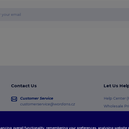
Contact Us
Let Us Hel
Customer Service
Help Center 
customerservice@wordans.cz
Wholesale Pr
Returns & Re
Sales
sales@wordans.cz
Shipping Me
enhancing overall functionality, remembering your preferences, analysing websi