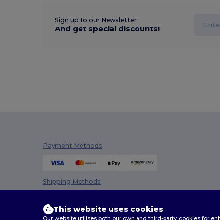
Sign up to our Newsletter
And get special discounts!
Payment Methods
Shipping Methods
This website uses cookies
Our website utilises both our own and third-party cookies for 