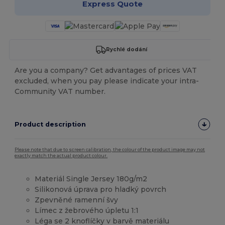
Express Quote
Rychlé dodání
Are you a company? Get advantages of prices VAT
excluded, when you pay please indicate your intra-
Community VAT number.
Product description
Please note that due to screen calibration, the colour of the product image may not
exactly match the actual product colour.
Materiál Single Jersey 180g/m2
Silikonová úprava pro hladký povrch
Zpevněné ramenní švy
Límec z žebrového úpletu 1:1
Léga se 2 knoflíčky v barvě materiálu