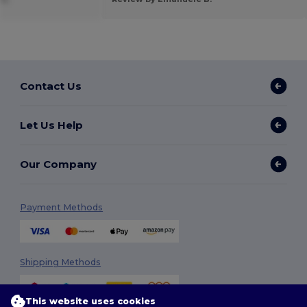
Contact Us
Let Us Help
Our Company
Payment Methods
Shipping Methods
This website uses cookies