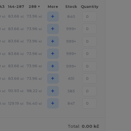
143
144-287
288 +
More
Stock
Quantity
+
0
83.66
73.96
840
kč
kč
kč
+
0
83.66
73.96
999+
kč
kč
kč
+
0
83.66
73.96
999+
kč
kč
kč
+
0
83.66
73.96
999+
kč
kč
kč
+
0
83.66
73.96
999+
kč
kč
kč
+
0
83.66
73.96
651
kč
kč
kč
+
8
110.93
98.22
585
kč
kč
kč
+
6
129.19
114.40
847
kč
kč
kč
Total:
0.00 kč