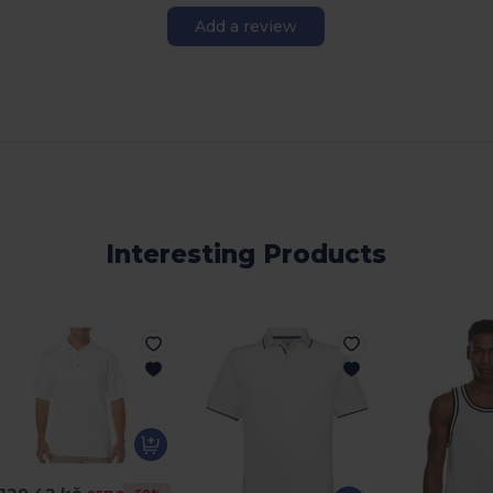
Add a review
Interesting Products