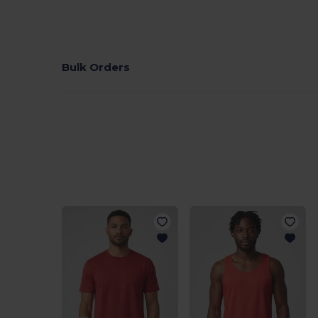
Bulk Orders