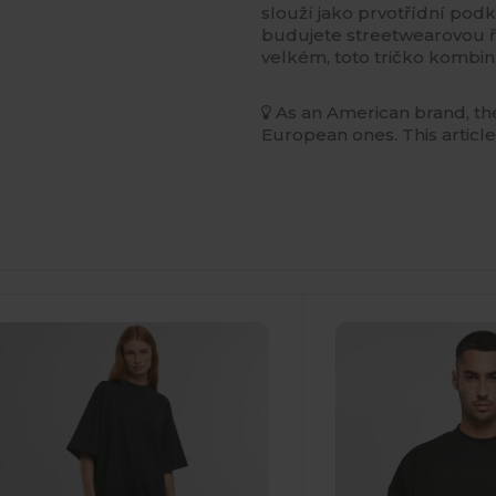
slouží jako prvotřídní podk
budujete streetwearovou 
velkém, toto tričko kombinuj
As an American brand, the
European ones. This article