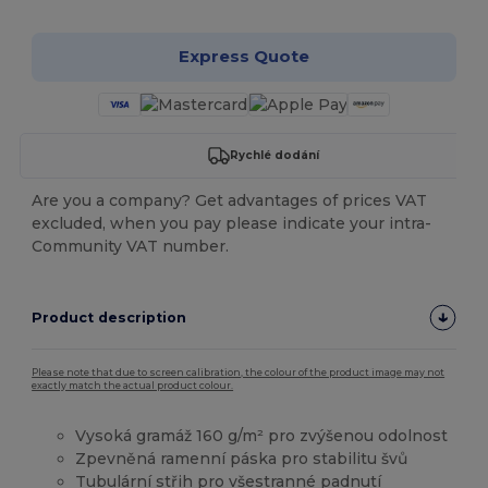
Express Quote
Rychlé dodání
Are you a company? Get advantages of prices VAT
excluded, when you pay please indicate your intra-
Community VAT number.
Product description
Please note that due to screen calibration, the colour of the product image may not
exactly match the actual product colour.
Vysoká gramáž 160 g/m² pro zvýšenou odolnost
Zpevněná ramenní páska pro stabilitu švů
Tubulární střih pro všestranné padnutí