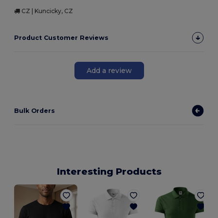
CZ | Kuncicky, CZ
Product Customer Reviews
Add a review
Bulk Orders
Interesting Products
M