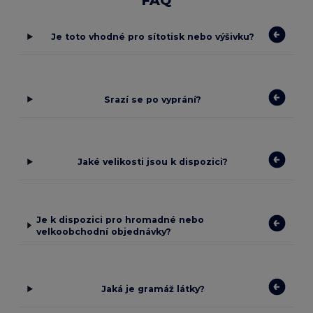
FAQ
Je toto vhodné pro sítotisk nebo výšivku?
Srazí se po vyprání?
Jaké velikosti jsou k dispozici?
Je k dispozici pro hromadné nebo
velkoobchodní objednávky?
Jaká je gramáž látky?