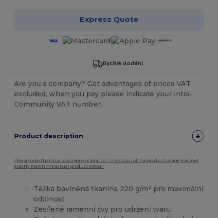
Express Quote
Rychlé dodání
Are you a company? Get advantages of prices VAT
excluded, when you pay please indicate your intra-
Community VAT number.
Product description
Please note that due to screen calibration, the colour of the product image may not
exactly match the actual product colour.
Těžká bavlněná tkanina 220 g/m² pro maximální
odolnost
Zesílené ramenní švy pro udržení tvaru