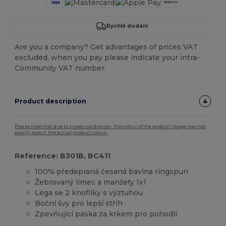
Rychlé dodání
Are you a company? Get advantages of prices VAT
excluded, when you pay please indicate your intra-
Community VAT number.
Product description
Please note that due to screen calibration, the colour of the product image may not
exactly match the actual product colour.
Reference: B301B, BC411
100% předepraná česaná bavlna ringspun
Žebrovaný límec a manžety 1x1
Léga se 2 knoflíky s výztuhou
Boční švy pro lepší střih
Zpevňující páska za krkem pro pohodlí