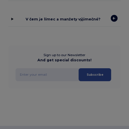
V čem je límec a manžety výjimečné?
Sign up to our Newsletter
And get special discounts!
Subscribe