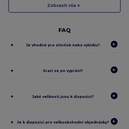
Zobrazit vše
FAQ
Je vhodné pro sítotisk nebo výšivku?
Srazí se po vyprání?
Jaké velikosti jsou k dispozici?
Je k dispozici pro velkoobchodní objednávky?