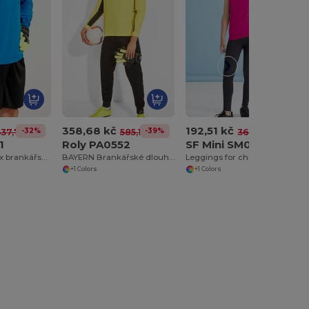
358,68 kč
192,51 kč
-32%
-39%
-47%
37,72 kč
585,17 kč
364,23 kč
1
Roly PA0552
SF Mini SM064
ARSENAL Unisex brankářské kraťase
BAYERN Brankářské dlouhé kalhoty
Leggings for children
+1 Colors
+1 Colors