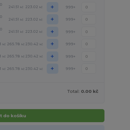
00
+
241.51
223.02
999+
kč
kč
00
+
241.51
223.02
999+
kč
kč
00
+
241.51
223.02
999+
kč
kč
+
3
265.78
230.42
999+
kč
kč
kč
+
3
265.78
230.42
999+
kč
kč
kč
+
3
265.78
230.42
999+
kč
kč
kč
Total:
0.00 kč
t do košíku