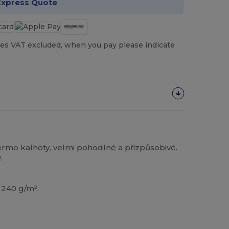
Express Quote
es VAT excluded, when you pay please indicate
rmo kalhoty, velmi pohodlné a přizpůsobivé.
.
 240 g/m².