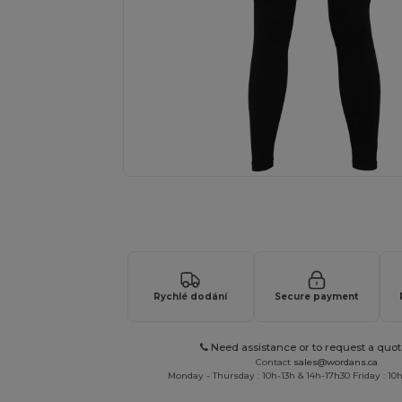
Vyžádejte si individuální nabídku pro
Rychlé dodání
Secure payment
Need assistance or to request a quot
Contact
sales@wordans.ca
Monday - Thursday : 10h-13h & 14h-17h30 Friday : 10h