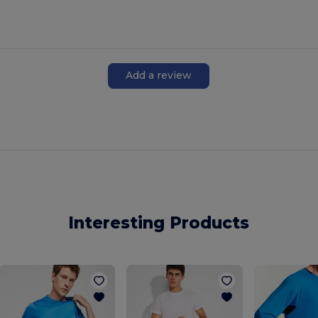
Add a review
Interesting Products