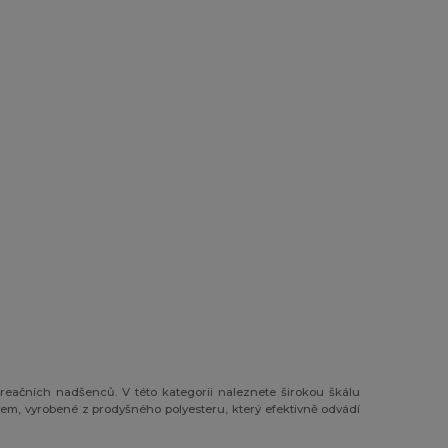
kreačních nadšenců. V této kategorii naleznete širokou škálu
em, vyrobené z prodyšného polyesteru, který efektivně odvádí