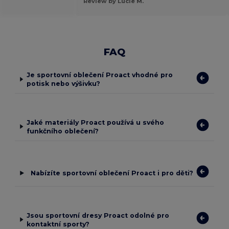
Review by Lucie M.
FAQ
Je sportovní oblečení Proact vhodné pro
potisk nebo výšivku?
Jaké materiály Proact používá u svého
funkčního oblečení?
Nabízíte sportovní oblečení Proact i pro děti?
Jsou sportovní dresy Proact odolné pro
kontaktní sporty?