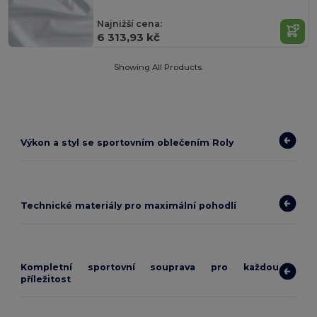
Najnižší cena:
6 313,93 kč
Showing All Products.
Výkon a styl se sportovním oblečením Roly
Technické materiály pro maximální pohodlí
Kompletní sportovní souprava pro každou
příležitost