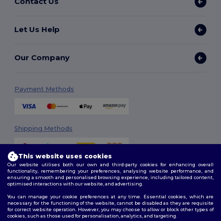
Contact Us
Let Us Help
Our Company
Payment Methods
Shipping Methods
This website uses cookies
Our website utilises both our own and third-party cookies for enhancing overall
functionality, remembering your preferences, analysing website performance, and
ensuring a smooth and personalised browsing experience, including tailored content,
optimised interactions with our website, and advertising.
You can manage your cookie preferences at any time. Essential cookies, which are
Follow Us
necessary for the functioning of the website, cannot be disabled as they are requisite
for correct website operation. However, you may choose to allow or block other types of
cookies, such as those used for personalisation, analytics, and targeting.