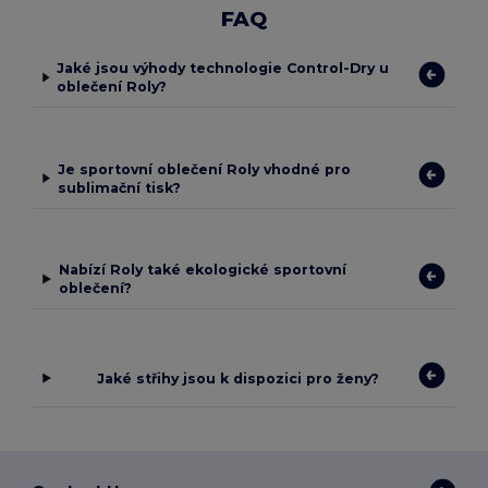
FAQ
Jaké jsou výhody technologie Control-Dry u
oblečení Roly?
Je sportovní oblečení Roly vhodné pro
sublimační tisk?
Nabízí Roly také ekologické sportovní
oblečení?
Jaké střihy jsou k dispozici pro ženy?