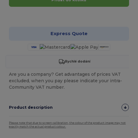
Přizpůsobte si to!
Express Quote
Rychlé dodání
Are you a company? Get advantages of prices VAT
excluded, when you pay please indicate your intra-
Community VAT number.
Product description
Please note that due to screen calibration, the colour of the product image may not
exactly match the actual product colour.