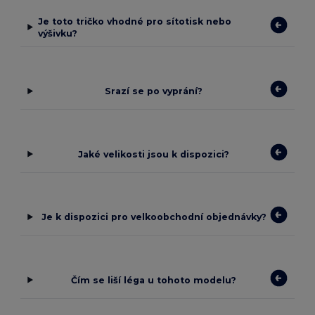
Je toto tričko vhodné pro sítotisk nebo
výšivku?
Srazí se po vyprání?
Jaké velikosti jsou k dispozici?
Je k dispozici pro velkoobchodní objednávky?
Čím se liší léga u tohoto modelu?