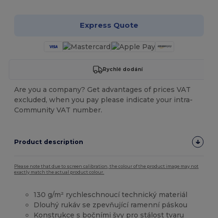
Express Quote
Rychlé dodání
Are you a company? Get advantages of prices VAT
excluded, when you pay please indicate your intra-
Community VAT number.
Product description
Please note that due to screen calibration, the colour of the product image may not
exactly match the actual product colour.
130 g/m² rychleschnoucí technický materiál
Dlouhý rukáv se zpevňující ramenní páskou
Konstrukce s bočními švy pro stálost tvaru