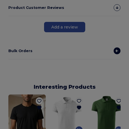
Product Customer Reviews
Add a review
Bulk Orders
Interesting Products
M
D