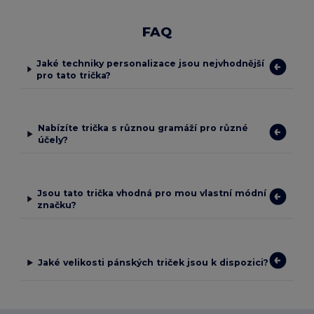
FAQ
Jaké techniky personalizace jsou nejvhodnější
pro tato trička?
Nabízíte trička s různou gramáží pro různé
účely?
Jsou tato trička vhodná pro mou vlastní módní
značku?
Jaké velikosti pánských triček jsou k dispozici?