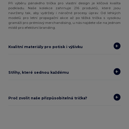
Při výběru pánského trička pro vlastní design je klíčová kvalita
podkladu. Naše kolekce zahrnuje 216 produktů, které jsou
navrženy tak, aby vydržely i náročné procesy úprav. Od lehkých
modelů pro letní propagační akce až po těžká trička s vysokou
gramáží pro prémiový merchandising, u nás najdete vše na jednom
místě pro efektivní branding.
Kvalitní materiály pro potisk i výšivku
Střihy, které sednou každému
Proč zvolit naše přizpůsobitelná trička?