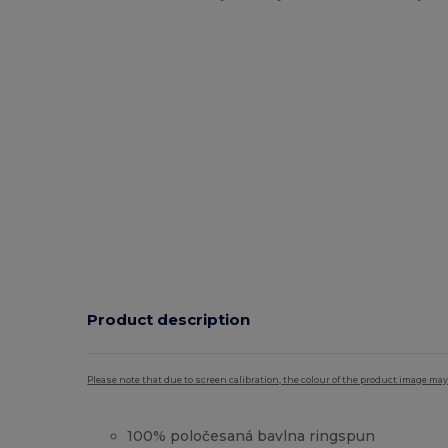
Product description
Please note that due to screen calibration, the colour of the product image may
100% poločesaná bavlna ringspun