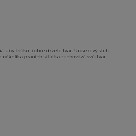
, aby tričko dobře drželo tvar. Unisexový střih
několika praních si látka zachovává svůj tvar