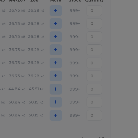
143
144-287
288 +
More
Stock
Quantity
+
9
36.75
36.28
999+
kč
kč
kč
+
9
36.75
36.28
999+
kč
kč
kč
+
9
36.75
36.28
999+
kč
kč
kč
+
9
36.75
36.28
999+
kč
kč
kč
+
9
36.75
36.28
999+
kč
kč
kč
+
9
36.75
36.28
999+
kč
kč
kč
+
4
44.84
43.91
999+
kč
kč
kč
+
50.84
50.15
999+
kč
kč
kč
+
50.84
50.15
999+
kč
kč
kč