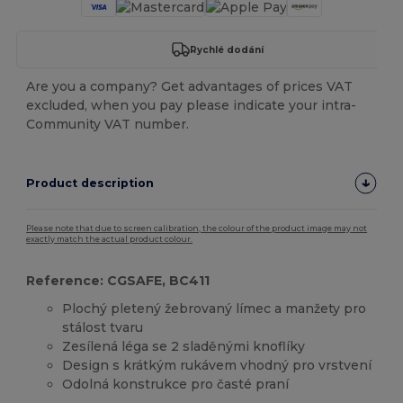
Rychlé dodání
Are you a company? Get advantages of prices VAT
excluded, when you pay please indicate your intra-
Community VAT number.
Product description
Please note that due to screen calibration, the colour of the product image may not
exactly match the actual product colour.
Reference: CGSAFE, BC411
Plochý pletený žebrovaný límec a manžety pro
stálost tvaru
Zesílená léga se 2 sladěnými knoflíky
Design s krátkým rukávem vhodný pro vrstvení
Odolná konstrukce pro časté praní