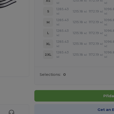
1215.18
1172.19
XS
kč
kč
kč
kč
1285.43
1096.
1215.18
1172.19
S
kč
kč
kč
kč
1285.43
1096.
1215.18
1172.19
M
kč
kč
kč
kč
1285.43
1096.
1215.18
1172.19
L
kč
kč
kč
kč
1285.43
1096.
1215.18
1172.19
XL
kč
kč
kč
kč
1285.43
1096.
1215.18
1172.19
2XL
kč
kč
kč
kč
Selections:
0
 své produkty
Přida
Get an 