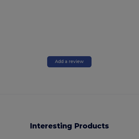
Add a review
Interesting Products