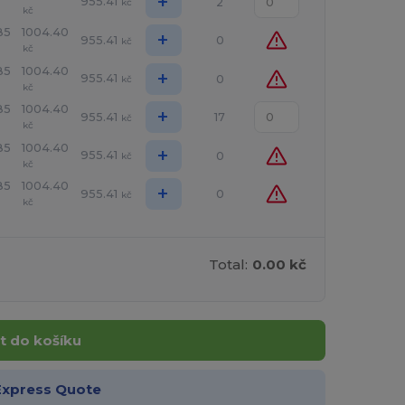
+
955.41
2
kč
kč
85
1004.40
+
955.41
0
kč
kč
85
1004.40
+
955.41
0
kč
kč
85
1004.40
+
955.41
17
kč
kč
85
1004.40
+
955.41
0
kč
kč
85
1004.40
+
955.41
0
kč
kč
Total:
0.00 kč
t do košíku
Express Quote