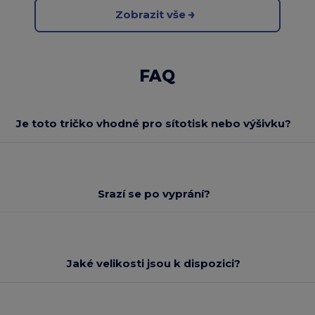
Zobrazit vše
FAQ
Je toto tričko vhodné pro sítotisk nebo výšivku?
Srazí se po vyprání?
Jaké velikosti jsou k dispozici?