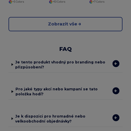
+5 Colors
+10 Colors
+7 Colors
Zobrazit vše
FAQ
Je tento produkt vhodný pro branding nebo
přizpůsobení?
Pro jaké typy akcí nebo kampaní se tato
položka hodí?
Je k dispozici pro hromadné nebo
velkoobchodní objednávky?