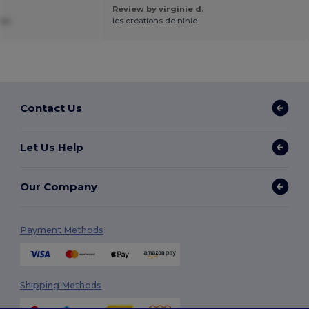
Review by virginie d.
ier
les créations de ninie
Contact Us
Let Us Help
Our Company
Payment Methods
Shipping Methods