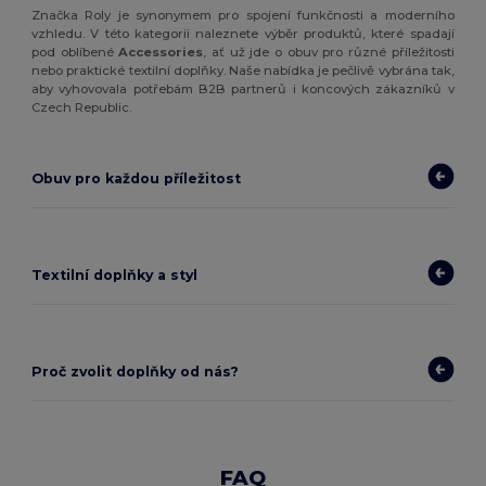
Značka Roly je synonymem pro spojení funkčnosti a moderního
vzhledu. V této kategorii naleznete výběr produktů, které spadají
pod oblíbené
Accessories
, ať už jde o obuv pro různé příležitosti
nebo praktické textilní doplňky. Naše nabídka je pečlivě vybrána tak,
aby vyhovovala potřebám B2B partnerů i koncových zákazníků v
Czech Republic.
Obuv pro každou příležitost
Textilní doplňky a styl
Proč zvolit doplňky od nás?
FAQ