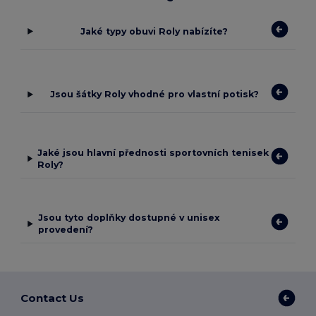
Jaké typy obuvi Roly nabízíte?
Jsou šátky Roly vhodné pro vlastní potisk?
Jaké jsou hlavní přednosti sportovních tenisek
Roly?
Jsou tyto doplňky dostupné v unisex
provedení?
Contact Us