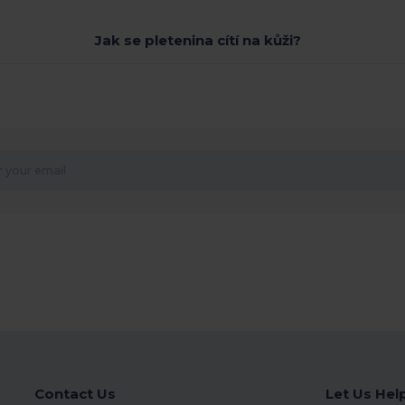
Jak se pletenina cítí na kůži?
Contact Us
Let Us Hel