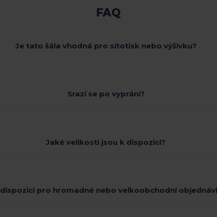
FAQ
Je tato šála vhodná pro sítotisk nebo výšivku?
Srazí se po vyprání?
Jaké velikosti jsou k dispozici?
 dispozici pro hromadné nebo velkoobchodní objednáv