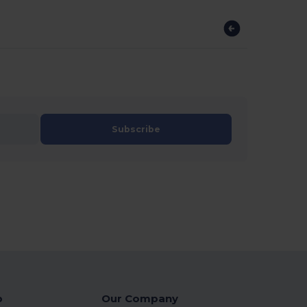
Subscribe
p
Our Company