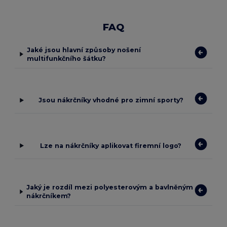
FAQ
Jaké jsou hlavní způsoby nošení
multifunkčního šátku?
Jsou nákrčníky vhodné pro zimní sporty?
Lze na nákrčníky aplikovat firemní logo?
Jaký je rozdíl mezi polyesterovým a bavlněným
nákrčníkem?