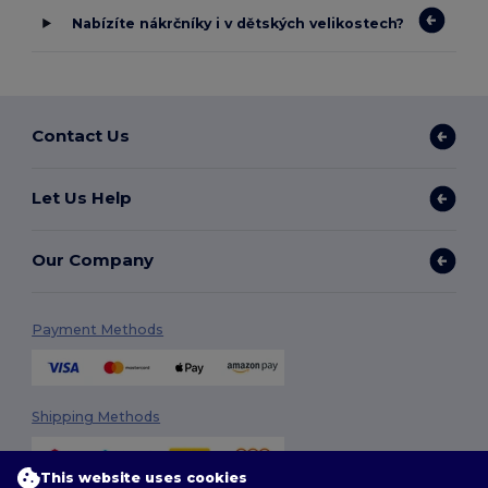
Nabízíte nákrčníky i v dětských velikostech?
Contact Us
Let Us Help
Our Company
Payment Methods
Shipping Methods
This website uses cookies