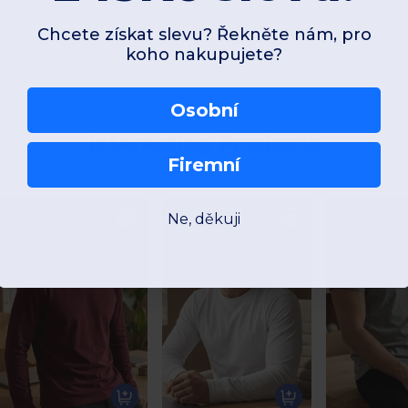
Chcete získat slevu? Řekněte nám, pro
koho nakupujete?
Osobní
Interesting Products
Firemní
Ne, děkuji