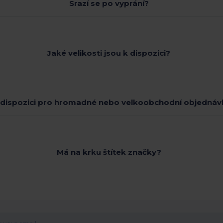
Srazí se po vyprání?
Jaké velikosti jsou k dispozici?
 dispozici pro hromadné nebo velkoobchodní objednáv
Má na krku štítek značky?