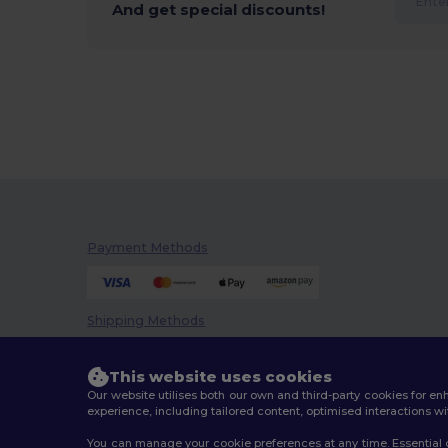
And get special discounts!
Payment Methods
Shipping Methods
This website uses cookies
Our website utilises both our own and third-party cookies for 
experience, including tailored content, optimised interactions wi
You can manage your cookie preferences at any time. Essential c