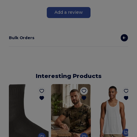
Add a review
Bulk Orders
Interesting Products