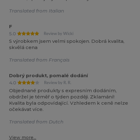
Translated from Italian
F
5.0
Review by Wicki
S výrobkem jsem velmi spokojen. Dobrá kvalita,
skvělá cena
Translated from Français
Dobrý produkt, pomalé dodání
4.0
Review by R. R.
Objednané produkty s expresním dodáním,
obdržel je téměř o týden později. Zklamání!
Kvalita byla odpovídající. Vzhledem k ceně nelze
očekávat více.
Translated from Dutch
View more...