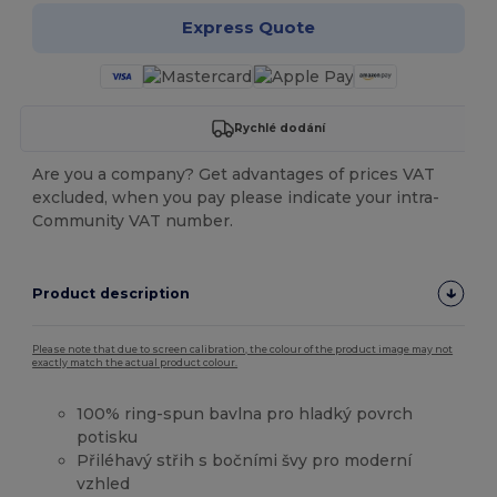
Express Quote
Rychlé dodání
Are you a company? Get advantages of prices VAT
excluded, when you pay please indicate your intra-
Community VAT number.
Product description
Please note that due to screen calibration, the colour of the product image may not
exactly match the actual product colour.
100% ring-spun bavlna pro hladký povrch
potisku
Přiléhavý střih s bočními švy pro moderní
vzhled