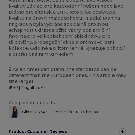
kvalitní základ pro každodenní nošení nebo jako
plátno pro sítotisk a DTF, toto tílko poskytuje
kvalitu na úrovni maloobchodu. Hladká tkanina
ring-spun byla vybrána speciálně pro svou
schopnost udržet složité vzory, což z ní činí
favorita pro velkoobchodní objednávky pro
tělocvičny, propagační akce a prémiové letní
kolekce. Odolné a přitom lehké, vyvažuje pohodlí
s profesionálním vzhledem.
As an American brand, the standards can be
different than the European ones. This article may
size larger.
FR | Pluguffan, FR
Companion products:
Gildan GN642 - Dámské tílko 100% bavlna
Product Customer Reviews