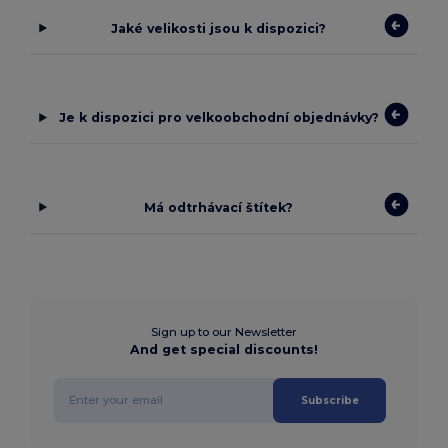
Jaké velikosti jsou k dispozici?
Je k dispozici pro velkoobchodní objednávky?
Má odtrhávací štítek?
Sign up to our Newsletter
And get special discounts!
Subscribe