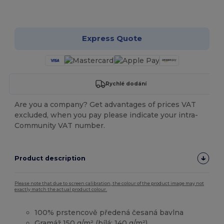
Přizpůsobte si to!
Express Quote
Rychlé dodání
Are you a company? Get advantages of prices VAT
excluded, when you pay please indicate your intra-
Community VAT number.
Product description
Please note that due to screen calibration, the colour of the product image may not
exactly match the actual product colour.
100% prstencově předená česaná bavlna
Gramáž 150 g/m² (bílá: 140 g/m²)