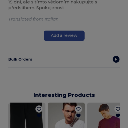
15 dní, ale s tímto vědomím nakupujte s
předstihem. Spokojenost
Translated from Italian
Add a review
Bulk Orders
Interesting Products