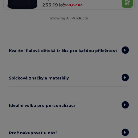
233,19 kč
591,87 kč
Showing All Products.
Kvalitní fialová dětská trička pro každou příležitost
Špičkové značky a materiály
Ideální volba pro personalizaci
Proč nakupovat u nás?