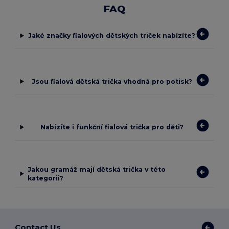
FAQ
Jaké značky fialových dětských triček nabízíte?
Jsou fialová dětská trička vhodná pro potisk?
Nabízíte i funkční fialová trička pro děti?
Jakou gramáž mají dětská trička v této
kategorii?
Contact Us