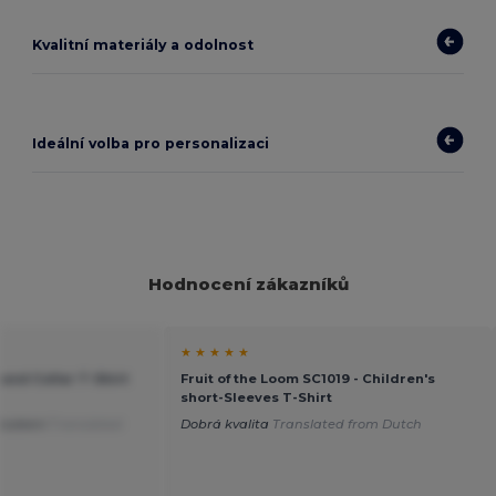
Kvalitní materiály a odolnost
Ideální volba pro personalizaci
Hodnocení zákazníků
★ ★ ★ ★ ★
ound Collar T-Shirt
Fruit of the Loom SC1019 - Children's
short-Sleeves T-Shirt
působení
Translated
Dobrá kvalita
Translated from Dutch