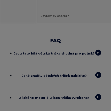
Review by charis f.
FAQ
Jsou tato bílá dětská trička vhodná pro potisk?
Jaké značky dětských triček nabízíte?
Z jakého materiálu jsou trička vyrobena?