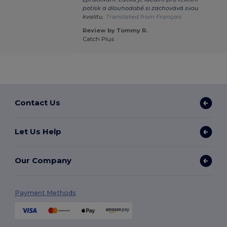
potisk a dlouhodobě si zachovává svou
kvalitu.
Translated from Français
Review by Tommy R.
Catch Plus
Contact Us
Let Us Help
Our Company
Payment Methods