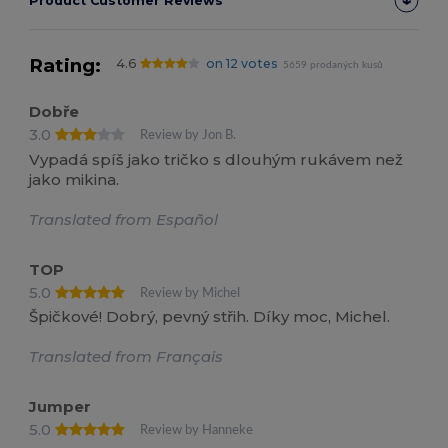
Product Customer Reviews
Rating:
4.6
on 12 votes
5659 prodaných kusů
Dobře
3.0
Review by Jon B.
Vypadá spíš jako tričko s dlouhým rukávem než
jako mikina.
Translated from Español
TOP
5.0
Review by Michel
Špičkové! Dobrý, pevný střih. Díky moc, Michel.
Translated from Français
Jumper
5.0
Review by Hanneke