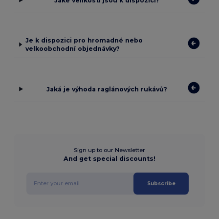
Jaké velikosti jsou k dispozici?
Je k dispozici pro hromadné nebo
velkoobchodní objednávky?
Jaká je výhoda raglánových rukávů?
Sign up to our Newsletter
And get special discounts!
Subscribe