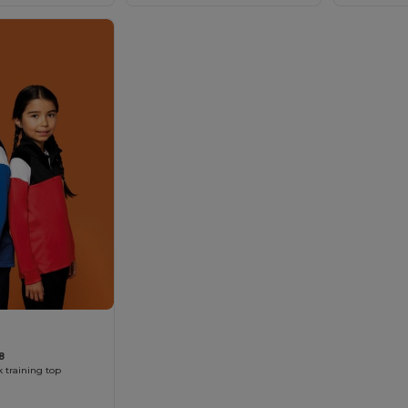
8
 training top