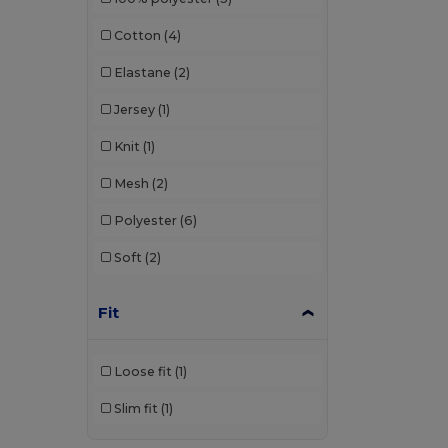
Cotton
(4)
Elastane
(2)
Jersey
(1)
Knit
(1)
Mesh
(2)
Polyester
(6)
Soft
(2)
Fit
Loose fit
(1)
Slim fit
(1)