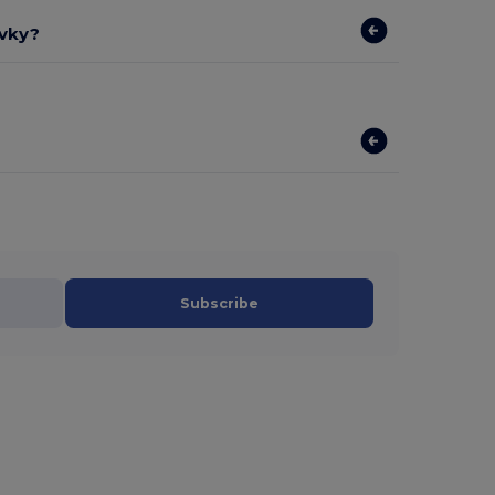
ávky?
Subscribe