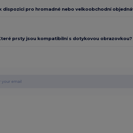
k dispozici pro hromadné nebo velkoobchodní objedn
Které prsty jsou kompatibilní s dotykovou obrazovkou?