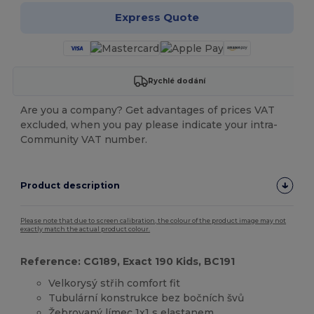
Express Quote
Rychlé dodání
Are you a company? Get advantages of prices VAT
excluded, when you pay please indicate your intra-
Community VAT number.
Product description
Please note that due to screen calibration, the colour of the product image may not
exactly match the actual product colour.
Reference: CG189, Exact 190 Kids, BC191
Velkorysý střih comfort fit
Tubulární konstrukce bez bočních švů
Žebrovaný límec 1x1 s elastanem