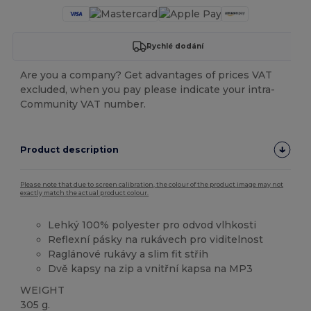
Rychlé dodání
Are you a company? Get advantages of prices VAT
excluded, when you pay please indicate your intra-
Community VAT number.
Product description
Please note that due to screen calibration, the colour of the product image may not
exactly match the actual product colour.
Lehký 100% polyester pro odvod vlhkosti
Reflexní pásky na rukávech pro viditelnost
Raglánové rukávy a slim fit střih
Dvě kapsy na zip a vnitřní kapsa na MP3
WEIGHT
305 g.