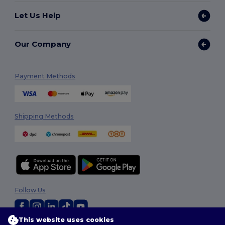
Let Us Help
Our Company
Payment Methods
Shipping Methods
Follow Us
This website uses cookies