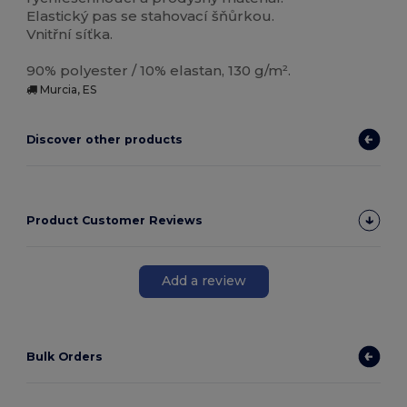
Elastický pas se stahovací šňůrkou.
Vnitřní síťka.
90% polyester / 10% elastan, 130 g/m².
Murcia, ES
Discover other products
Product Customer Reviews
Add a review
Bulk Orders